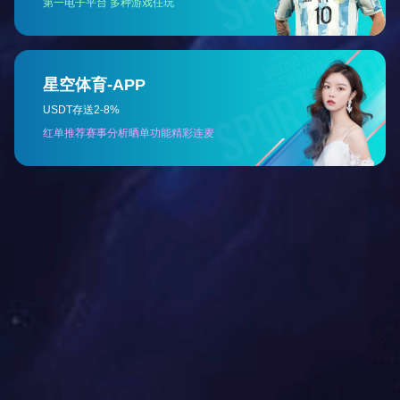
长碳链尼龙载体
◆ PA12
◆ PA1012
产品应用
应用工艺
◆ 吹膜
◆ 米兰体育网页版-米兰体育（中国）官方在线登
◆ 注塑
◆ 吸塑