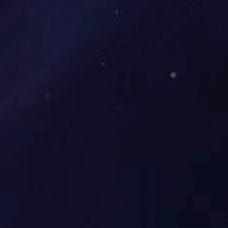
◆ 涂覆
◆ 中空吹塑
◆ 拉丝
◆ 挤出
◆ 发泡
◆ 滚塑
应用领域
◆ 汽车配件
◆ 家电及电子电器
◆ 电线电缆
◆ 包装材料
◆ 农用设施