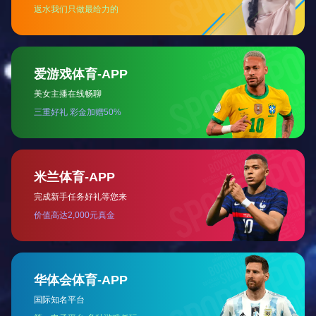
◆ ABS
◆ PA
高性能工程塑料专用载体
◆ PC
◆ LCP
◆ PET
◆ PSU
◆ PBT
◆ PPS
◆ POM
◆ PEEK
弹性体专用载体
◆ EVA
◆ TPU
◆ TPEE
◆ TPV
全生物降解载体
◆ PBAT、PLA