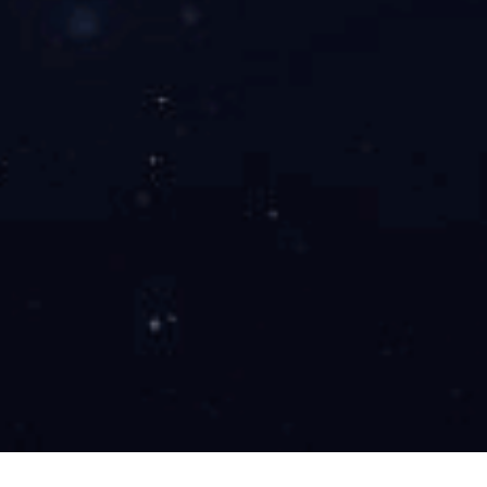
应用领域
咨询热线
13505388389
15621359333
0538-8811686
地址：山东省泰安市大汶口镇
工程塑料
作者：admin 浏览量：
PA专用母粒、PC专用母粒、AS专用、PS专用、PET专用、POM专
用、PPS专用、POK专用、PSU专用料、PEK专用料、各种载体导电
母粒、镭雕母粒、永久抗静电专用料
上一条：没有了
下一条：
塑料编织