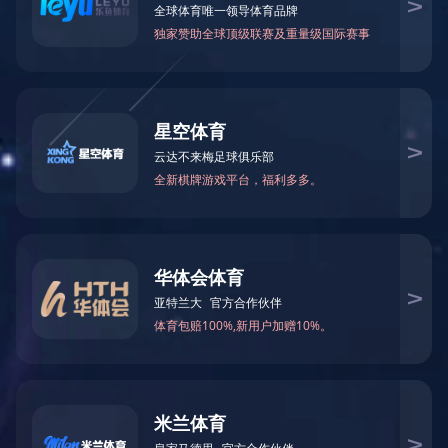
企业文化
产品中心
功能母粒系列
◆ 开口爽滑母粒
◆ 抗静电母粒
◆ 抗老化母粒
◆ 加工流变母粒
◆ 成核母粒
◆ 阻燃母粒
◆ 消光母粒
◆ 疏水母粒
◆ 导电母粒
◆ 导热母粒