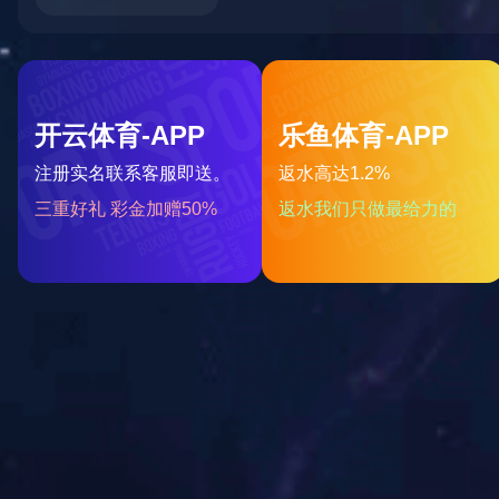
◆ 激光焊接母粒
◆ 抗菌母粒
高浓度色母粒系列
◆ 黑色母粒
◆ 白色母粒
◆ 彩色母粒
加工助剂系列
◆ 加工流变剂PPA粉
◆ 无氟加工流变剂粉（食品级）
◆ 永久抗静电剂
专用料系列
◆ 永久抗静电专用料