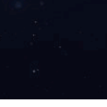
应用领域
咨询热线
13505388389
15621359333
0538-8811686
地址：山东省泰安市大汶口镇
农用设施
作者：admin 浏览量：
棚膜专业蓝色母粒、耐晒黄色母粒、PPA母粒、PO专用开口母粒、
EVA专用开口母粒、保温母粒、散光母粒

全生物降解地膜专用母粒（黑色、银色）
上一条：
建筑管材
下一条：
包装材料