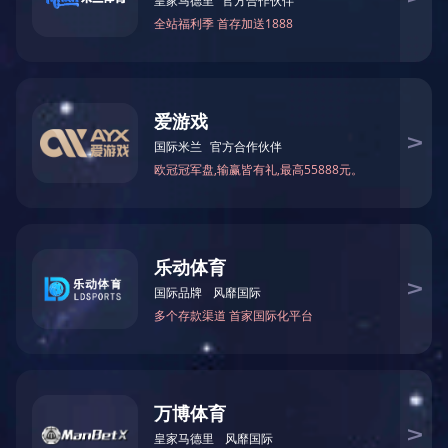
◆ 镭雕母粒
◆ 农膜用保温母粒
◆ 激光焊接母粒
◆ 抗菌母粒
高浓度色母粒系列
◆ 黑色母粒
◆ 白色母粒
◆ 彩色母粒
加工助剂系列
◆ 加工流变剂PPA粉
◆ 无氟加工流变剂粉（食品级）
◆ 永久抗静电剂