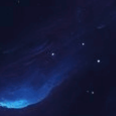
长碳链尼龙载体
◆ PA12
◆ PA1012
产品应用
应用工艺
◆ 吹膜
◆ 米兰体育网页版-米兰体育（中国）官方在线登
◆ 注塑
◆ 吸塑
◆ 涂覆