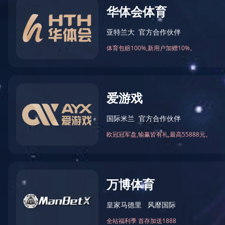
◆ 开口爽滑母粒
◆ 抗静电母粒
◆ 抗老化母粒
◆ 加工流变母粒
◆ 成核母粒
◆ 阻燃母粒
◆ 消光母粒
◆ 疏水母粒
◆ 导电母粒
◆ 导热母粒
◆ 镭雕母粒
◆ 农膜用保温母粒