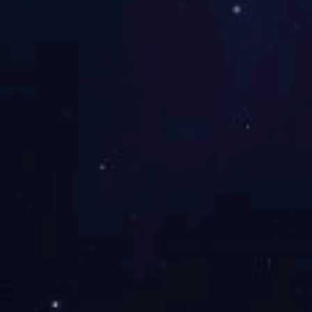
◆ 土工合成材料
◆ 塑料编织
◆ 工程塑料
检测设备
新闻中心
联系方式
您当前位置：
米兰体育网页版-米兰体育（中国）官方在线登
按载体分类
Classified by carrier
聚烯烃专用载体
工程类专用载体
高性能工程塑料专用载体