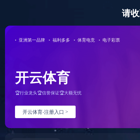
欢迎来到米兰体育网页版-米兰体育（中国）官方在线登录 官
米兰体育网页版-米兰体育（中国）官方在线登录
SHANDONG JIEMAO NEW MATERIAL CO. LTD
13505388389
15621359333
0538-8811686
网站首页
关于我们
公司简介
企业风采
企业文化
产品中心
功能母粒系列