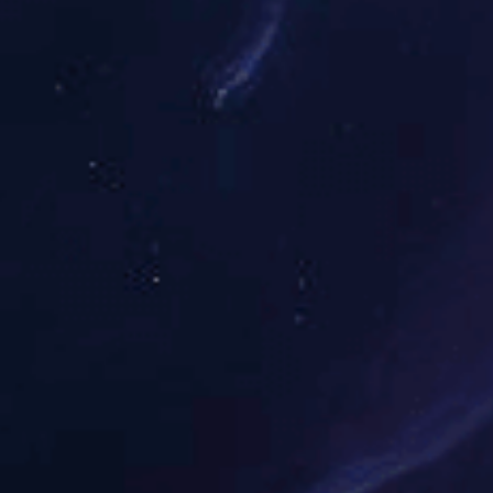
◆ 导热专用料
◆ 导电专用料
◆ 储能电池双级板专用料
按载体分类系列
聚烯烃专用载体
◆ PE、PP
◆ PP-R管专用
◆ PERT管专用
◆ PB管专用
工程类专用载体
◆ AS
◆ PS
◆ ABS