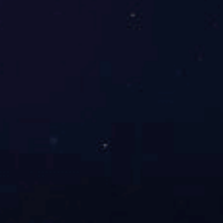
录
>>
按载体分类系列
>>
工程类专用载体
>> 浏览图片