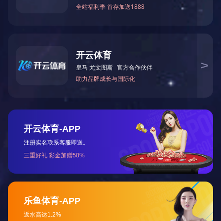
专用料系列
◆ 永久抗静电专用料
◆ 导热专用料
◆ 导电专用料
◆ 储能电池双级板专用料
按载体分类系列
聚烯烃专用载体
◆ PE、PP
◆ PP-R管专用
◆ PERT管专用
◆ PB管专用
工程类专用载体
◆ AS
◆ PS