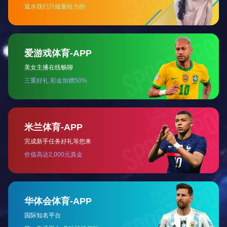
◆ ABS
◆ PA
高性能工程塑料专用载体
◆ PC
◆ LCP
◆ PET
◆ PSU
◆ PBT
◆ PPS
◆ POM
◆ PEEK
弹性体专用载体
◆ EVA
◆ TPU
◆ TPEE
◆ TPV
全生物降解载体
◆ PBAT、PLA