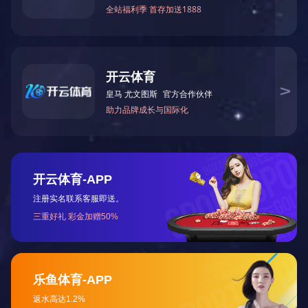
专用料系列
◆ 永久抗静电专用料
◆ 导热专用料
◆ 导电专用料
◆ 储能电池双级板专用料
按载体分类系列
聚烯烃专用载体
◆ PE、PP
◆ PP-R管专用
◆ PERT管专用
◆ PB管专用
工程类专用载体
◆ AS
◆ PS