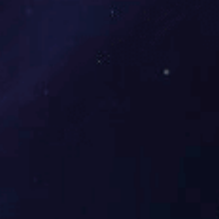
◆ 涂覆
◆ 中空吹塑
◆ 拉丝
◆ 挤出
◆ 发泡
◆ 滚塑
应用领域
◆ 汽车配件
◆ 家电及电子电器
◆ 电线电缆
◆ 包装材料
◆ 农用设施