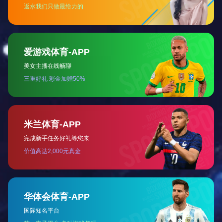
◆ ABS
◆ PA
高性能工程塑料专用载体
◆ PC
◆ LCP
◆ PET
◆ PSU
◆ PBT
◆ PPS
◆ POM
◆ PEEK
弹性体专用载体
◆ EVA
◆ TPU
◆ TPEE
◆ TPV
全生物降解载体
◆ PBAT、PLA