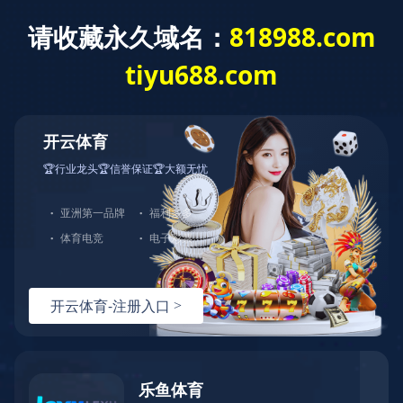
欢迎来到米兰体育网页版-米兰体育（中国）官方在线登录 官
网！
米兰体育网页版-米兰体育（中国）官方在线登录
SHANDONG JIEMAO NEW MATERIAL CO. LTD
13505388389
15621359333
0538-8811686
网站首页
关于我们
公司简介
企业风采