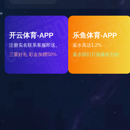
◆ 激光焊接母粒
◆ 抗菌母粒
高浓度色母粒系列
◆ 黑色母粒
◆ 白色母粒
◆ 彩色母粒
加工助剂系列
◆ 加工流变剂PPA粉
◆ 无氟加工流变剂粉（食品级）
◆ 永久抗静电剂
专用料系列
◆ 永久抗静电专用料