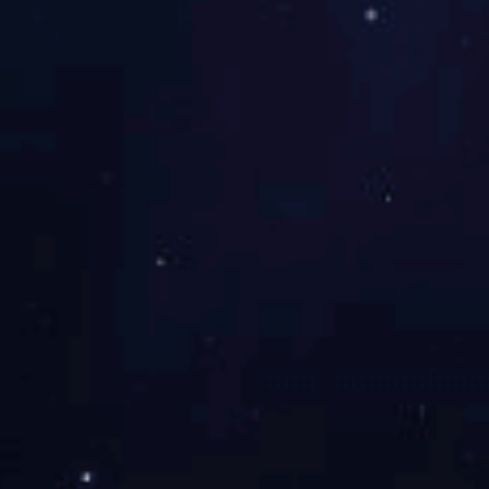
◆ 土工合成材料
◆ 塑料编织
◆ 工程塑料
检测设备
新闻中心
联系方式
您当前位置：
米兰体育网页版-米兰体育（中国）官方在线登
产品中心
Product center
功能母粒系列
开口爽滑母粒
抗静电母粒
抗老化母粒
加工流变母粒