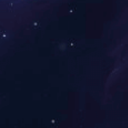
◆ 中空吹塑
◆ 拉丝
◆ 挤出
◆ 发泡
◆ 滚塑
应用领域
◆ 汽车配件
◆ 家电及电子电器
◆ 电线电缆
◆ 包装材料
◆ 农用设施
◆ 建筑管材