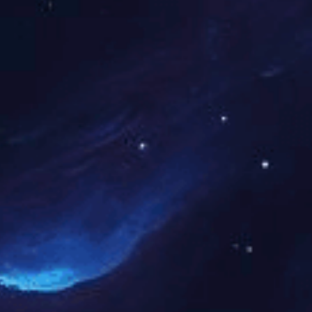
长碳链尼龙载体
◆ PA12
◆ PA1012
产品应用
应用工艺
◆ 吹膜
◆ 米兰体育网页版-米兰体育（中国）官方在线登
◆ 注塑
◆ 吸塑
◆ 涂覆