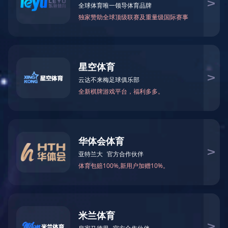
企业文化
产品中心
功能母粒系列
◆ 开口爽滑母粒
◆ 抗静电母粒
◆ 抗老化母粒
◆ 加工流变母粒
◆ 成核母粒
◆ 阻燃母粒
◆ 消光母粒
◆ 疏水母粒
◆ 导电母粒
◆ 导热母粒