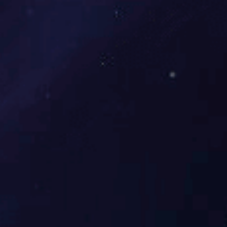
◆ 涂覆
◆ 中空吹塑
◆ 拉丝
◆ 挤出
◆ 发泡
◆ 滚塑
应用领域
◆ 汽车配件
◆ 家电及电子电器
◆ 电线电缆
◆ 包装材料
◆ 农用设施