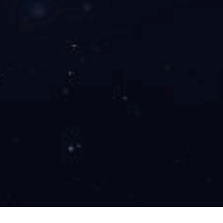
功能母粒系列
开口爽滑母粒
抗静电母粒
抗老化母粒
加工流变母粒
成核母粒
阻燃母粒
消光母粒
疏水母粒
导电母粒
导热母粒
镭雕母粒
农膜用保温母粒
激光焊接母粒
抗菌母粒
高浓度色母粒系列
黑色母粒
白色母粒
彩色母粒
加工助剂系列