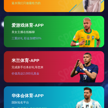
◆ ABS
◆ PA
高性能工程塑料专用载体
◆ PC
◆ LCP
◆ PET
◆ PSU
◆ PBT
◆ PPS
◆ POM
◆ PEEK
弹性体专用载体
◆ EVA
◆ TPU
◆ TPEE
◆ TPV
全生物降解载体
◆ PBAT、PLA