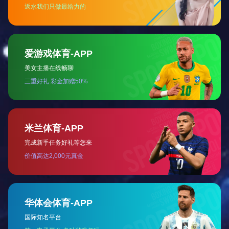
◆ ABS
◆ PA
高性能工程塑料专用载体
◆ PC
◆ LCP
◆ PET
◆ PSU
◆ PBT
◆ PPS
◆ POM
◆ PEEK
弹性体专用载体
◆ EVA
◆ TPU
◆ TPEE
◆ TPV
全生物降解载体
◆ PBAT、PLA