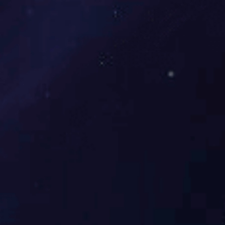
◆ 涂覆
◆ 中空吹塑
◆ 拉丝
◆ 挤出
◆ 发泡
◆ 滚塑
应用领域
◆ 汽车配件
◆ 家电及电子电器
◆ 电线电缆
◆ 包装材料
◆ 农用设施