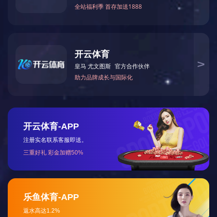
专用料系列
◆ 永久抗静电专用料
◆ 导热专用料
◆ 导电专用料
◆ 储能电池双级板专用料
按载体分类系列
聚烯烃专用载体
◆ PE、PP
◆ PP-R管专用
◆ PERT管专用
◆ PB管专用
工程类专用载体
◆ AS
◆ PS