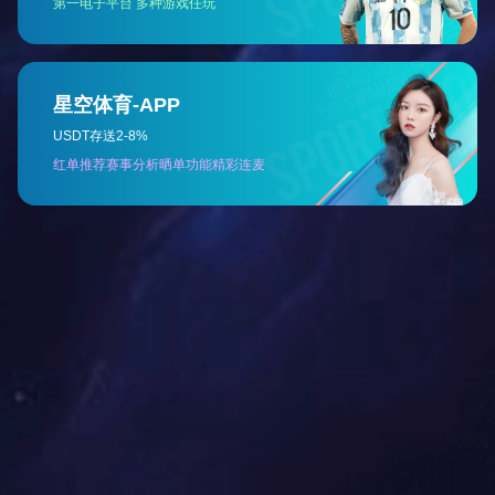
长碳链尼龙载体
◆ PA12
◆ PA1012
产品应用
应用工艺
◆ 吹膜
◆ 米兰体育网页版-米兰体育（中国）官方在线登
◆ 注塑
◆ 吸塑