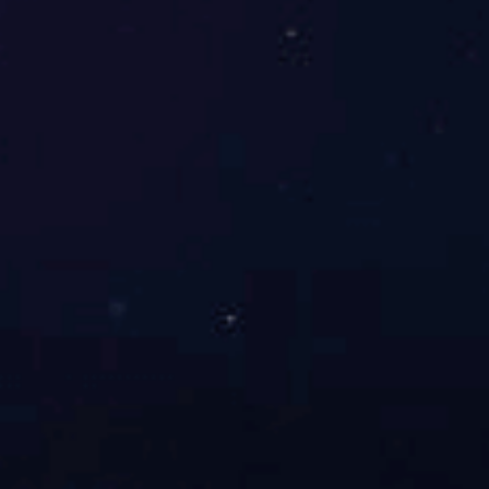
◆ 建筑管材
◆ 土工合成材料
◆ 塑料编织
◆ 工程塑料
检测设备
新闻中心
联系方式
您当前位置：
米兰体育网页版-米兰体育（中国）官方在线登
录
>>
产品中心
>>
功能母粒系列
>>
加工流变母粒
>> 浏览图
片
产品中心
Product center