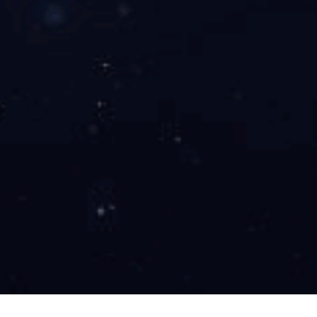
开口爽滑母粒
抗静电母粒
抗老化母粒
加工流变母粒
成核母粒
阻燃母粒
消光母粒
疏水母粒
导电母粒
导热母粒
镭雕母粒
农膜用保温母粒
激光焊接母粒
抗菌母粒
高浓度色母粒系列
黑色母粒
白色母粒
彩色母粒
加工助剂系列
加工流变剂PPA粉