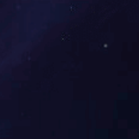
◆ 涂覆
◆ 中空吹塑
◆ 拉丝
◆ 挤出
◆ 发泡
◆ 滚塑
应用领域
◆ 汽车配件
◆ 家电及电子电器
◆ 电线电缆
◆ 包装材料
◆ 农用设施