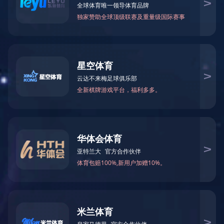
企业文化
产品中心
功能母粒系列
◆ 开口爽滑母粒
◆ 抗静电母粒
◆ 抗老化母粒
◆ 加工流变母粒
◆ 成核母粒
◆ 阻燃母粒
◆ 消光母粒
◆ 疏水母粒
◆ 导电母粒
◆ 导热母粒