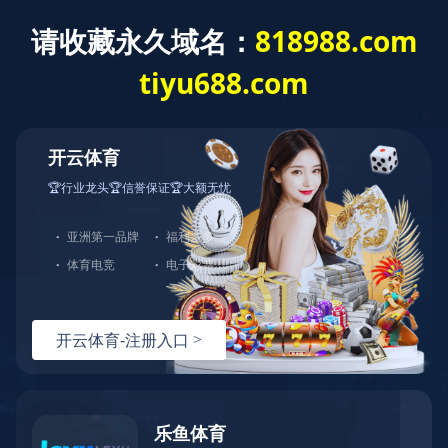
欢迎来到米兰体育网页版-米兰体育（中国）官方在线登录 官
网！
米兰体育网页版-米兰体育（中国）官方在线登录
SHANDONG JIEMAO NEW MATERIAL CO. LTD
13505388389
15621359333
0538-8811686
网站首页
关于我们
公司简介
企业风采