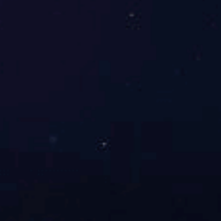
◆ 建筑管材
◆ 土工合成材料
◆ 塑料编织
◆ 工程塑料
检测设备
新闻中心
联系方式
您当前位置：
米兰体育网页版-米兰体育（中国）官方在线登
录
>>
企业风采
>> 浏览图片
关于我们
About us
公司简介