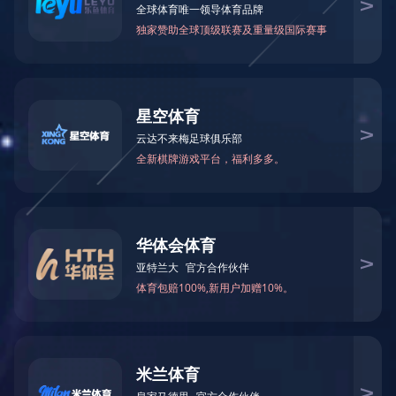
企业文化
产品中心
功能母粒系列
◆ 开口爽滑母粒
◆ 抗静电母粒
◆ 抗老化母粒
◆ 加工流变母粒
◆ 成核母粒
◆ 阻燃母粒
◆ 消光母粒
◆ 疏水母粒
◆ 导电母粒
◆ 导热母粒