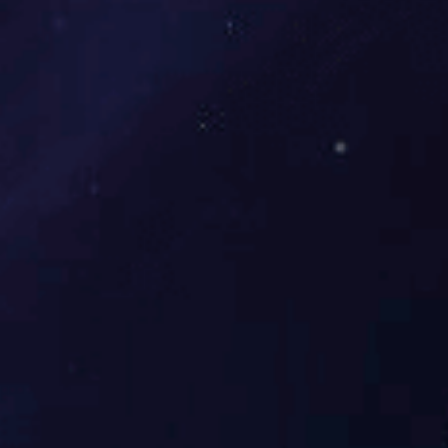
◆ 涂覆
◆ 中空吹塑
◆ 拉丝
◆ 挤出
◆ 发泡
◆ 滚塑
应用领域
◆ 汽车配件
◆ 家电及电子电器
◆ 电线电缆
◆ 包装材料
◆ 农用设施