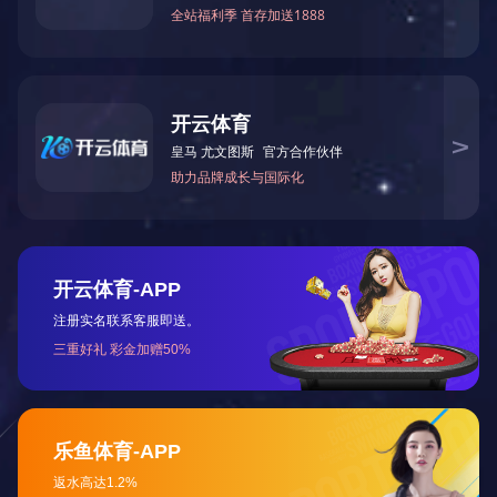
专用料系列
◆ 永久抗静电专用料
◆ 导热专用料
◆ 导电专用料
◆ 储能电池双级板专用料
按载体分类系列
聚烯烃专用载体
◆ PE、PP
◆ PP-R管专用
◆ PERT管专用
◆ PB管专用
工程类专用载体
◆ AS
◆ PS