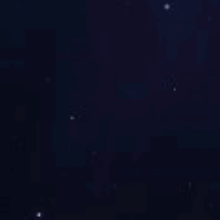
◆ 土工合成材料
◆ 塑料编织
◆ 工程塑料
检测设备
新闻中心
联系方式
您当前位置：
米兰体育网页版-米兰体育（中国）官方在线登
产品应用
Product Application
应用工艺
应用领域
咨询热线