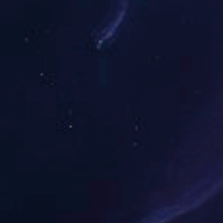
◆ 导热专用料
◆ 导电专用料
◆ 储能电池双级板专用料
按载体分类系列
聚烯烃专用载体
◆ PE、PP
◆ PP-R管专用
◆ PERT管专用
◆ PB管专用
工程类专用载体
◆ AS
◆ PS
◆ ABS