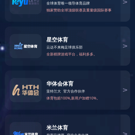
企业文化
产品中心
功能母粒系列
◆ 开口爽滑母粒
◆ 抗静电母粒
◆ 抗老化母粒
◆ 加工流变母粒
◆ 成核母粒
◆ 阻燃母粒
◆ 消光母粒
◆ 疏水母粒
◆ 导电母粒
◆ 导热母粒