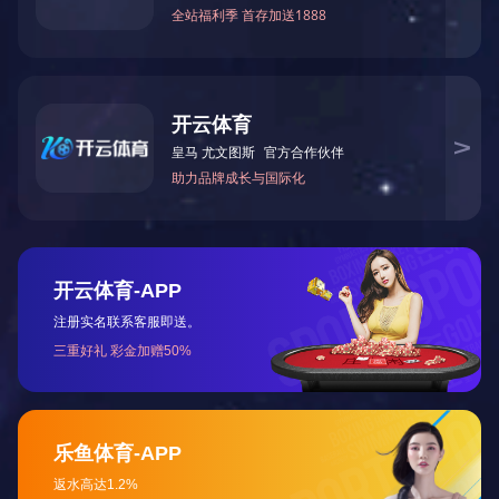
专用料系列
◆ 永久抗静电专用料
◆ 导热专用料
◆ 导电专用料
◆ 储能电池双级板专用料
按载体分类系列
聚烯烃专用载体
◆ PE、PP
◆ PP-R管专用
◆ PERT管专用
◆ PB管专用
工程类专用载体
◆ AS
◆ PS