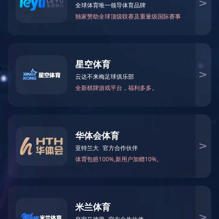
企业文化
产品中心
功能母粒系列
◆ 开口爽滑母粒
◆ 抗静电母粒
◆ 抗老化母粒
◆ 加工流变母粒
◆ 成核母粒
◆ 阻燃母粒
◆ 消光母粒
◆ 疏水母粒
◆ 导电母粒
◆ 导热母粒