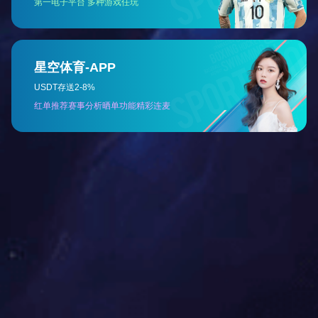
长碳链尼龙载体
◆ PA12
◆ PA1012
产品应用
应用工艺
◆ 吹膜
◆ 米兰体育网页版-米兰体育（中国）官方在线登
◆ 注塑
◆ 吸塑