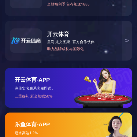
专用料系列
◆ 永久抗静电专用料
◆ 导热专用料
◆ 导电专用料
◆ 储能电池双级板专用料
按载体分类系列
聚烯烃专用载体
◆ PE、PP
◆ PP-R管专用
◆ PERT管专用
◆ PB管专用
工程类专用载体
◆ AS
◆ PS