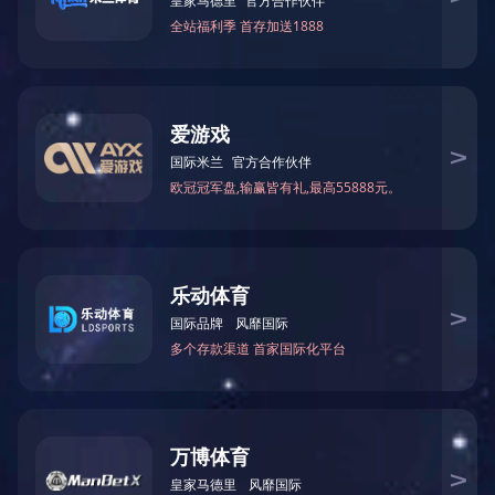
◆ 镭雕母粒
◆ 农膜用保温母粒
◆ 激光焊接母粒
◆ 抗菌母粒
高浓度色母粒系列
◆ 黑色母粒
◆ 白色母粒
◆ 彩色母粒
加工助剂系列
◆ 加工流变剂PPA粉
◆ 无氟加工流变剂粉（食品级）
◆ 永久抗静电剂