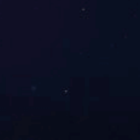
◆ 建筑管材
◆ 土工合成材料
◆ 塑料编织
◆ 工程塑料
检测设备
新闻中心
联系方式
您当前位置：
米兰体育网页版-米兰体育（中国）官方在线登
录
>>
产品中心
>>
高浓度色母粒系列
>>
白色母粒
产品中心
Product center
功能母粒系列