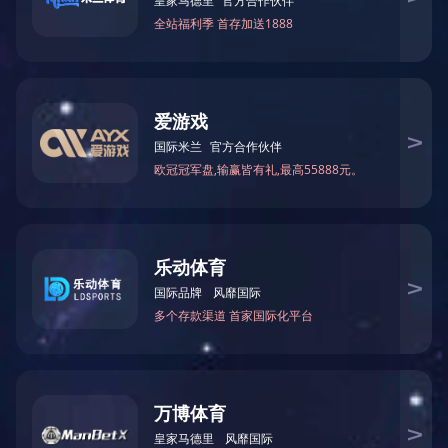
◆ 镭雕母粒
◆ 农膜用保温母粒
◆ 激光焊接母粒
◆ 抗菌母粒
高浓度色母粒系列
◆ 黑色母粒
◆ 白色母粒
◆ 彩色母粒
加工助剂系列
◆ 加工流变剂PPA粉
◆ 无氟加工流变剂粉（食品级）
◆ 永久抗静电剂