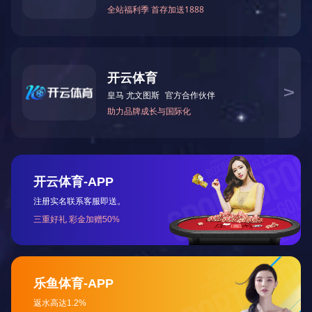
专用料系列
◆ 永久抗静电专用料
◆ 导热专用料
◆ 导电专用料
◆ 储能电池双级板专用料
按载体分类系列
聚烯烃专用载体
◆ PE、PP
◆ PP-R管专用
◆ PERT管专用
◆ PB管专用
工程类专用载体
◆ AS
◆ PS