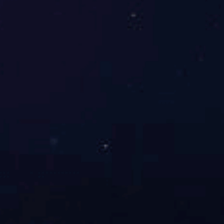
录
>>
产品中心
>>
高浓度色母粒系列
>>
黑色母粒