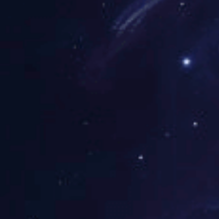
◆ PA
高性能工程塑料专用载体
◆ PC
◆ LCP
◆ PET
◆ PSU
◆ PBT
◆ PPS
◆ POM
◆ PEEK
弹性体专用载体
◆ EVA
◆ TPU
◆ TPEE
◆ TPV
全生物降解载体
◆ PBAT、PLA