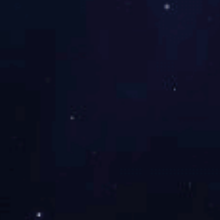
◆ 土工合成材料
◆ 塑料编织
◆ 工程塑料
检测设备
新闻中心
联系方式
您当前位置：
米兰体育网页版-米兰体育（中国）官方在线登
产品应用
Product Application
应用工艺
应用领域
咨询热线