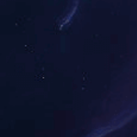
◆ 导热专用料
◆ 导电专用料
◆ 储能电池双级板专用料
按载体分类系列
聚烯烃专用载体
◆ PE、PP
◆ PP-R管专用
◆ PERT管专用
◆ PB管专用
工程类专用载体
◆ AS
◆ PS
◆ ABS