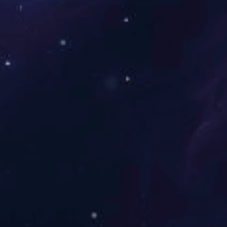
◆ 中空吹塑
◆ 拉丝
◆ 挤出
◆ 发泡
◆ 滚塑
应用领域
◆ 汽车配件
◆ 家电及电子电器
◆ 电线电缆
◆ 包装材料
◆ 农用设施
◆ 建筑管材