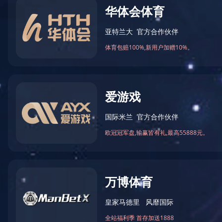
◆ 开口爽滑母粒
◆ 抗静电母粒
◆ 抗老化母粒
◆ 加工流变母粒
◆ 成核母粒
◆ 阻燃母粒
◆ 消光母粒
◆ 疏水母粒
◆ 导电母粒
◆ 导热母粒
◆ 镭雕母粒
◆ 农膜用保温母粒