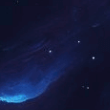
长碳链尼龙载体
◆ PA12
◆ PA1012
产品应用
应用工艺
◆ 吹膜
◆ 米兰体育网页版-米兰体育（中国）官方在线登
◆ 注塑
◆ 吸塑
◆ 涂覆