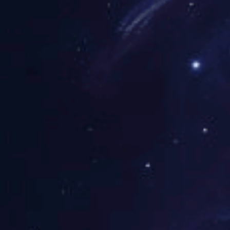
◆ PA
高性能工程塑料专用载体
◆ PC
◆ LCP
◆ PET
◆ PSU
◆ PBT
◆ PPS
◆ POM
◆ PEEK
弹性体专用载体
◆ EVA
◆ TPU
◆ TPEE
◆ TPV
全生物降解载体
◆ PBAT、PLA