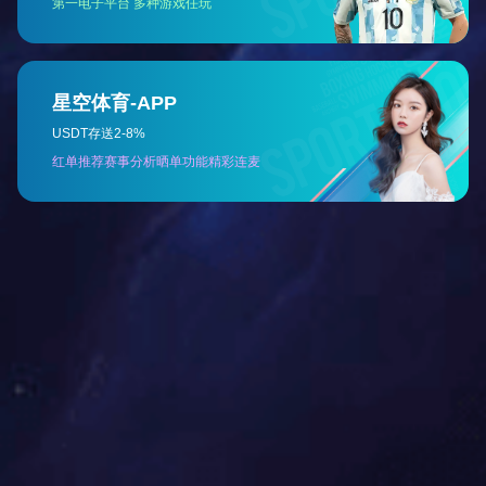
长碳链尼龙载体
◆ PA12
◆ PA1012
产品应用
应用工艺
◆ 吹膜
◆ 米兰体育网页版-米兰体育（中国）官方在线登
◆ 注塑
◆ 吸塑