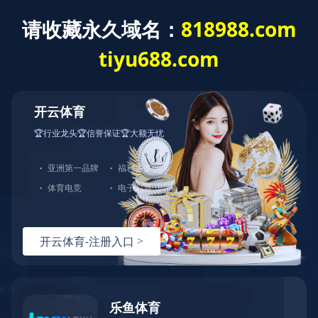
欢迎来到米兰体育网页版-米兰体育（中国）官方在线登录 官
网！
米兰体育网页版-米兰体育（中国）官方在线登录
SHANDONG JIEMAO NEW MATERIAL CO. LTD
13505388389
15621359333
0538-8811686
网站首页
关于我们
公司简介
企业风采