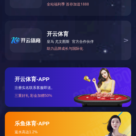
专用料系列
◆ 永久抗静电专用料
◆ 导热专用料
◆ 导电专用料
◆ 储能电池双级板专用料
按载体分类系列
聚烯烃专用载体
◆ PE、PP
◆ PP-R管专用
◆ PERT管专用
◆ PB管专用
工程类专用载体
◆ AS
◆ PS