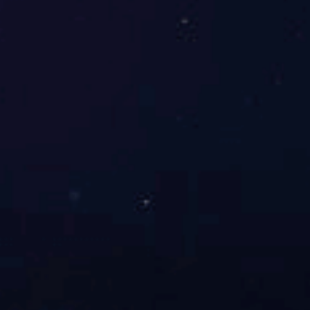
◆ 建筑管材
◆ 土工合成材料
◆ 塑料编织
◆ 工程塑料
检测设备
新闻中心
联系方式
您当前位置：
米兰体育网页版-米兰体育（中国）官方在线登
录
>>
产品中心
>>
高浓度色母粒系列
>>
彩色母粒
产品中心
Product center
功能母粒系列