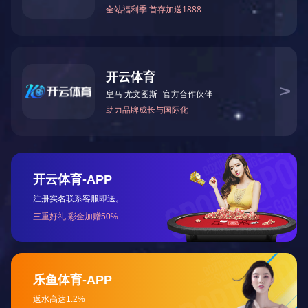
专用料系列
◆ 永久抗静电专用料
◆ 导热专用料
◆ 导电专用料
◆ 储能电池双级板专用料
按载体分类系列
聚烯烃专用载体
◆ PE、PP
◆ PP-R管专用
◆ PERT管专用
◆ PB管专用
工程类专用载体
◆ AS
◆ PS