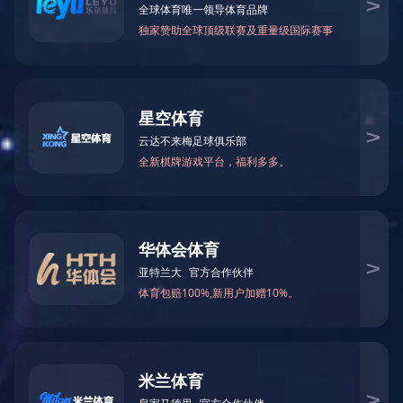
企业文化
产品中心
功能母粒系列
◆ 开口爽滑母粒
◆ 抗静电母粒
◆ 抗老化母粒
◆ 加工流变母粒
◆ 成核母粒
◆ 阻燃母粒
◆ 消光母粒
◆ 疏水母粒
◆ 导电母粒
◆ 导热母粒