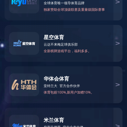
企业文化
产品中心
功能母粒系列
◆ 开口爽滑母粒
◆ 抗静电母粒
◆ 抗老化母粒
◆ 加工流变母粒
◆ 成核母粒
◆ 阻燃母粒
◆ 消光母粒
◆ 疏水母粒
◆ 导电母粒
◆ 导热母粒