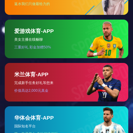
◆ ABS
◆ PA
高性能工程塑料专用载体
◆ PC
◆ LCP
◆ PET
◆ PSU
◆ PBT
◆ PPS
◆ POM
◆ PEEK
弹性体专用载体
◆ EVA
◆ TPU
◆ TPEE
◆ TPV
全生物降解载体
◆ PBAT、PLA