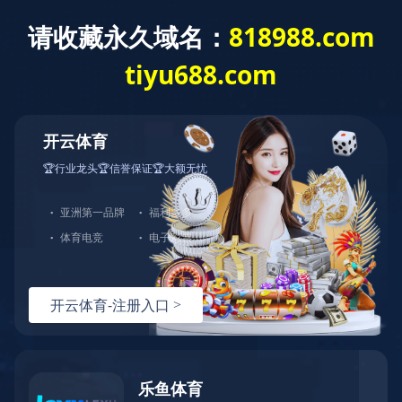
欢迎来到米兰体育网页版-米兰体育（中国）官方在线登录 官
网！
米兰体育网页版-米兰体育（中国）官方在线登录
SHANDONG JIEMAO NEW MATERIAL CO. LTD
13505388389
15621359333
0538-8811686
网站首页
关于我们
公司简介
企业风采