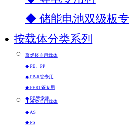
◆ 储能电池双级板
按载体分类系列
聚烯烃专用载体
◆ PE、PP
◆ PP-R管专用
◆ PERT管专用
◆ PB管专用
工程类专用载体
◆ AS
◆ PS