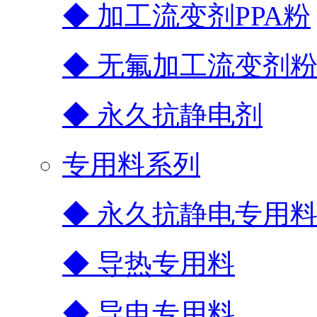
◆ 加工流变剂PPA粉
◆ 无氟加工流变剂
◆ 永久抗静电剂
专用料系列
◆ 永久抗静电专用
◆ 导热专用料
◆ 导电专用料