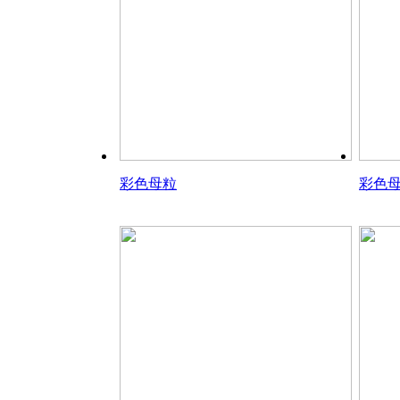
彩色母粒
彩色