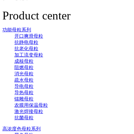
Product center
功能母粒系列
开口爽滑母粒
抗静电母粒
抗老化母粒
加工流变母粒
成核母粒
阻燃母粒
消光母粒
疏水母粒
导电母粒
导热母粒
镭雕母粒
农膜用保温母粒
激光焊接母粒
抗菌母粒
高浓度色母粒系列