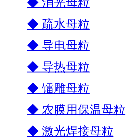
◆ 消光母粒
◆ 疏水母粒
◆ 导电母粒
◆ 导热母粒
◆ 镭雕母粒
◆ 农膜用保温母粒
◆ 激光焊接母粒