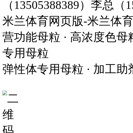
（13505388389）李总（15
米兰体育网页版-米兰体
营功能母粒 · 高浓度色母粒
专用母粒
弹性体专用母粒 · 加工助