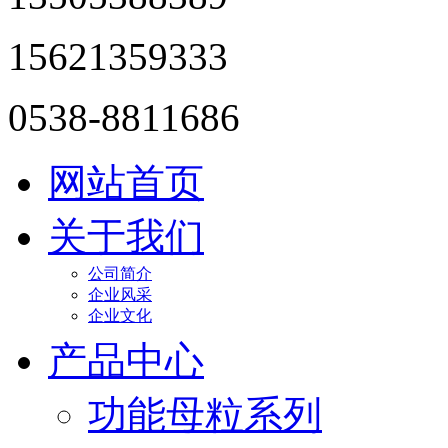
15621359333
0538-8811686
网站首页
关于我们
公司简介
企业风采
企业文化
产品中心
功能母粒系列