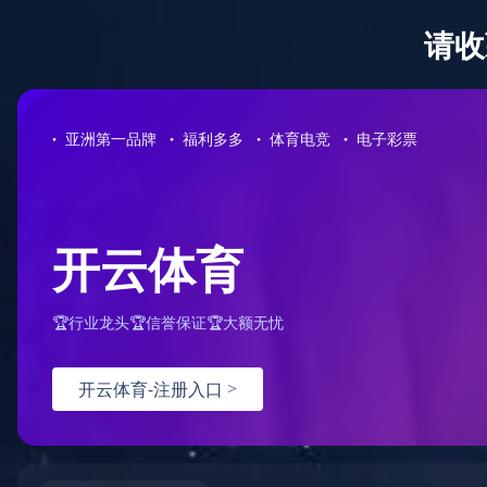
欢迎来到米兰体育网页版-米兰体育（中国）官方在线登录 官
米兰体育网页版-米兰体育（中国）官方在线登录
SHANDONG JIEMAO NEW MATERIAL CO. LTD
13505388389
15621359333
0538-8811686
网站首页
关于我们
公司简介
企业风采
企业文化
产品中心
功能母粒系列