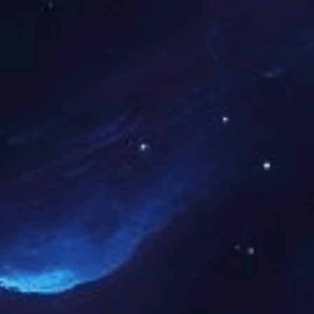
长碳链尼龙载体
◆ PA12
◆ PA1012
产品应用
应用工艺
◆ 吹膜
◆ 米兰体育网页版-米兰体育（中国）官方在线登
◆ 注塑
◆ 吸塑
◆ 涂覆