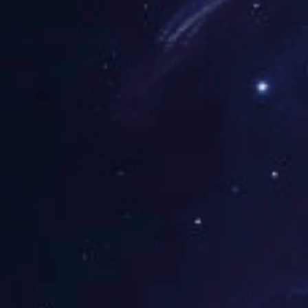
◆ PA
高性能工程塑料专用载体
◆ PC
◆ LCP
◆ PET
◆ PSU
◆ PBT
◆ PPS
◆ POM
◆ PEEK
弹性体专用载体
◆ EVA
◆ TPU
◆ TPEE
◆ TPV
全生物降解载体
◆ PBAT、PLA