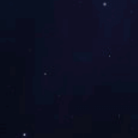
◆ 土工合成材料
◆ 塑料编织
◆ 工程塑料
检测设备
新闻中心
联系方式
您当前位置：
米兰体育网页版-米兰体育（中国）官方在线登
产品中心
Product center
功能母粒系列
开口爽滑母粒
抗静电母粒
抗老化母粒
加工流变母粒