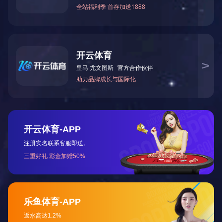
专用料系列
◆ 永久抗静电专用料
◆ 导热专用料
◆ 导电专用料
◆ 储能电池双级板专用料
按载体分类系列
聚烯烃专用载体
◆ PE、PP
◆ PP-R管专用
◆ PERT管专用
◆ PB管专用
工程类专用载体
◆ AS
◆ PS