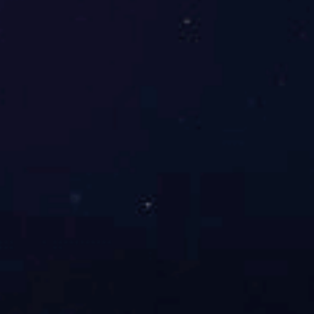
◆ 建筑管材
◆ 土工合成材料
◆ 塑料编织
◆ 工程塑料
检测设备
新闻中心
联系方式
您当前位置：
米兰体育网页版-米兰体育（中国）官方在线登
录
>>
产品中心
>>
功能母粒系列
>>
加工流变母粒
产品中心
Product center
功能母粒系列