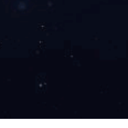
开口爽滑母粒
抗静电母粒
抗老化母粒
加工流变母粒
成核母粒
阻燃母粒
消光母粒
疏水母粒
导电母粒
导热母粒
镭雕母粒
农膜用保温母粒
激光焊接母粒
抗菌母粒
高浓度色母粒系列
黑色母粒
白色母粒
彩色母粒
加工助剂系列
加工流变剂PPA粉