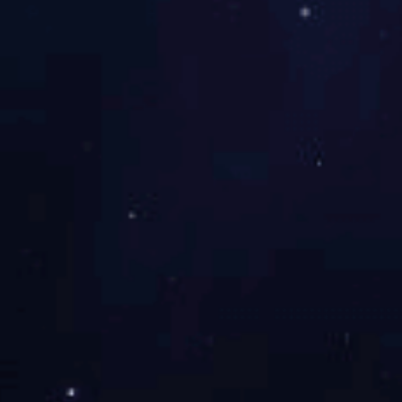
◆ 土工合成材料
◆ 塑料编织
◆ 工程塑料
检测设备
新闻中心
联系方式
您当前位置：
米兰体育网页版-米兰体育（中国）官方在线登
产品应用
Product Application
应用工艺
应用领域
咨询热线