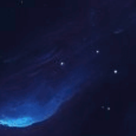
长碳链尼龙载体
◆ PA12
◆ PA1012
产品应用
应用工艺
◆ 吹膜
◆ 米兰体育网页版-米兰体育（中国）官方在线登
◆ 注塑
◆ 吸塑
◆ 涂覆